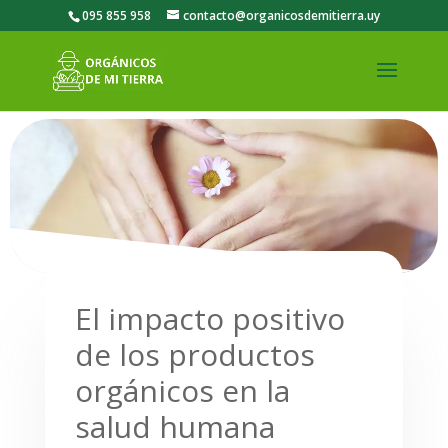
095 855 958
contacto@organicosdemitierra.uy
El impacto positivo
de los productos
orgánicos en la
salud humana