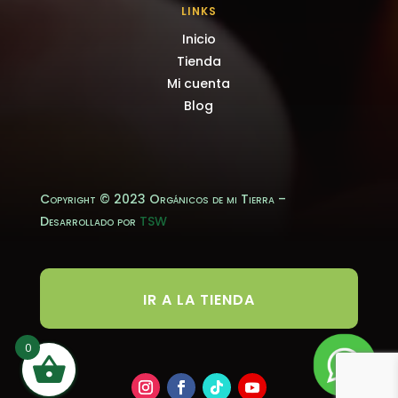
LINKS
Inicio
Tienda
Mi cuenta
Blog
Copyright © 2023 Orgánicos de mi Tierra –
Desarrollado por
TSW
IR A LA TIENDA
0