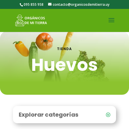
095 855 958
contacto@organicosdemitierra.uy
TIENDA
Huevos
Explorar categorías