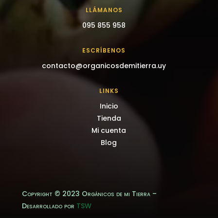
LLÁMANOS
095 855 958
ESCRÍBENOS
contacto@organicosdemitierra.uy
LINKS
Inicio
Tienda
Mi cuenta
Blog
Copyright © 2023 Orgánicos de mi Tierra –
Desarrollado por
TSW