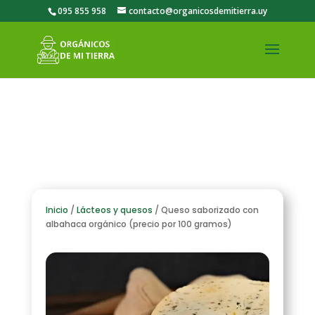
095 855 958
contacto@organicosdemitierra.uy
Inicio
/
Lácteos y quesos
/ Queso saborizado con
albahaca orgánico (precio por 100 gramos)