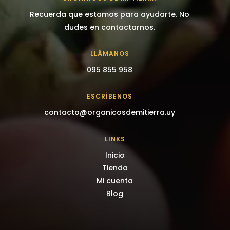
Recuerda que estamos para ayudarte. No
dudes en contactarnos.
LLÁMANOS
095 855 958
ESCRÍBENOS
contacto@organicosdemitierra.uy
LINKS
Inicio
Tienda
Mi cuenta
Blog